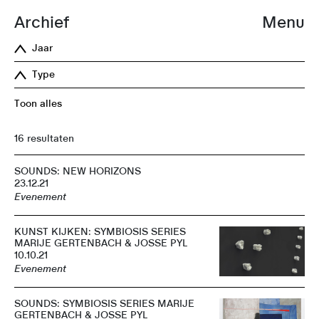
Archief
Menu
Jaar
Type
Toon alles
16 resultaten
SOUNDS: NEW HORIZONS
23.12.21
Evenement
KUNST KIJKEN: SYMBIOSIS SERIES
MARIJE GERTENBACH & JOSSE PYL
10.10.21
Evenement
SOUNDS: SYMBIOSIS SERIES MARIJE
GERTENBACH & JOSSE PYL