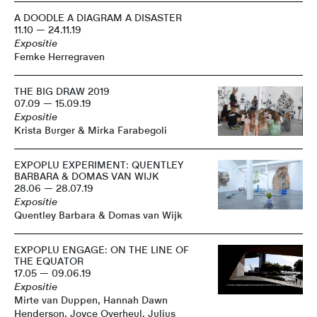
A DOODLE A DIAGRAM A DISASTER
11.10 — 24.11.19
Expositie
Femke Herregraven
THE BIG DRAW 2019
07.09 — 15.09.19
Expositie
Krista Burger & Mirka Farabegoli
EXPOPLU EXPERIMENT: QUENTLEY
BARBARA & DOMAS VAN WIJK
28.06 — 28.07.19
Expositie
Quentley Barbara & Domas van Wijk
EXPOPLU ENGAGE: ON THE LINE OF
THE EQUATOR
17.05 — 09.06.19
Expositie
Mirte van Duppen, Hannah Dawn
Henderson, Joyce Overheul, Julius