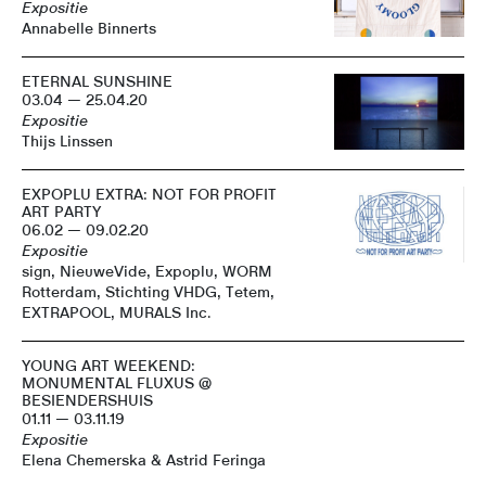
Expositie
Annabelle Binnerts
ETERNAL SUNSHINE
03.04 — 25.04.20
Expositie
Thijs Linssen
EXPOPLU EXTRA: NOT FOR PROFIT
ART PARTY
06.02 — 09.02.20
Expositie
sign, NieuweVide, Expoplu, WORM
Rotterdam, Stichting VHDG, Tetem,
EXTRAPOOL, MURALS Inc.
YOUNG ART WEEKEND:
MONUMENTAL FLUXUS @
BESIENDERSHUIS
01.11 — 03.11.19
Expositie
Elena Chemerska & Astrid Feringa