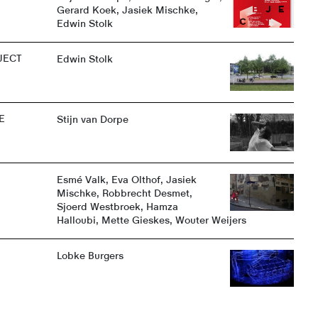
Gerard Koek, Jasiek Mischke,
Edwin Stolk
JECT
Edwin Stolk
E
Stijn van Dorpe
Esmé Valk, Eva Olthof, Jasiek
Mischke, Robbrecht Desmet,
Sjoerd Westbroek, Hamza
Halloubi, Mette Gieskes, Wouter Weijers
Lobke Burgers