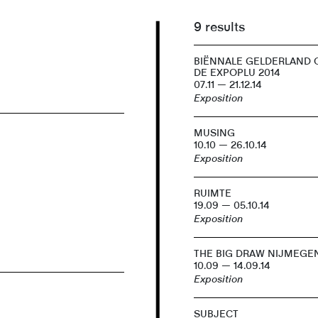
9 results
BIËNNALE GELDERLAND 
DE EXPOPLU 2014
07.11 — 21.12.14
Exposition
MUSING
10.10 — 26.10.14
Exposition
RUIMTE
19.09 — 05.10.14
Exposition
THE BIG DRAW NIJMEGEN
10.09 — 14.09.14
Exposition
SUBJECT