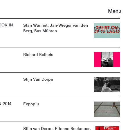
Menu
OOK IN
Stan Wannet, Jan-Wieger van den
Berg, Bas Mühren
Richard Bolhuis
Stijn Van Dorpe
 2014
Expoplu
Stijn van Dorpe, Etienne Boulanger,