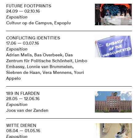
FUTURE FOOTPRINTS
24.09 — 02.10.16
Exposition
Cultuur op de Campus, Expoplu
CONFLICTING IDENTITIES
17.06 — 03.07.16
Exposition
Adrian Melis, Bas Overbeek, Das
Zentrum für Politische Schönheit, Limbo
Embassy, Lonnie van Brummelen,
Siebren de Haan, Vera Mennens, Youri
Appelo
189 IN FLARDEN
28.05 — 12.06.16
Exposition
Joos van der Zanden
WITTE DIEREN
08.04 — 01.05.16
Exposition