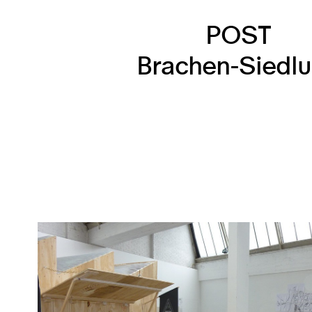
POST
Brachen-Siedl