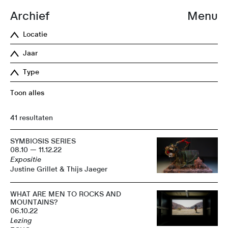
Archief
Menu
Locatie
Jaar
Type
Toon alles
41 resultaten
SYMBIOSIS SERIES
08.10 — 11.12.22
Expositie
Justine Grillet & Thijs Jaeger
WHAT ARE MEN TO ROCKS AND
MOUNTAINS?
06.10.22
Lezing