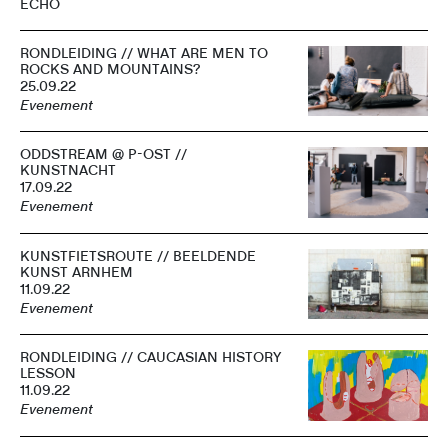
ECHO
RONDLEIDING // WHAT ARE MEN TO
ROCKS AND MOUNTAINS?
25.09.22
Evenement
ODDSTREAM @ P-OST //
KUNSTNACHT
17.09.22
Evenement
KUNSTFIETSROUTE // BEELDENDE
KUNST ARNHEM
11.09.22
Evenement
RONDLEIDING // CAUCASIAN HISTORY
LESSON
11.09.22
Evenement