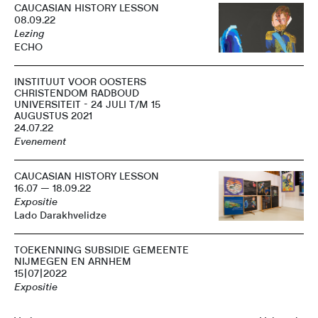
CAUCASIAN HISTORY LESSON
08.09.22
Lezing
ECHO
INSTITUUT VOOR OOSTERS
CHRISTENDOM RADBOUD
UNIVERSITEIT - 24 JULI T/M 15
AUGUSTUS 2021
24.07.22
Evenement
CAUCASIAN HISTORY LESSON
16.07 — 18.09.22
Expositie
Lado Darakhvelidze
TOEKENNING SUBSIDIE GEMEENTE
NIJMEGEN EN ARNHEM
15|07|2022
Expositie