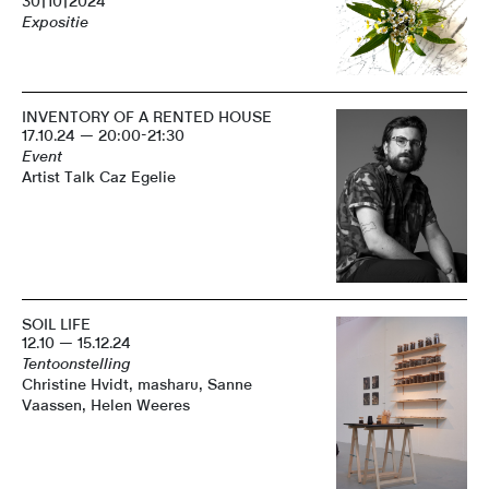
30|10|2024
Expositie
INVENTORY OF A RENTED HOUSE
17.10.24 — 20:00-21:30
Event
Artist Talk Caz Egelie
SOIL LIFE
12.10 — 15.12.24
Tentoonstelling
Christine Hvidt, masharu, Sanne
Vaassen, Helen Weeres