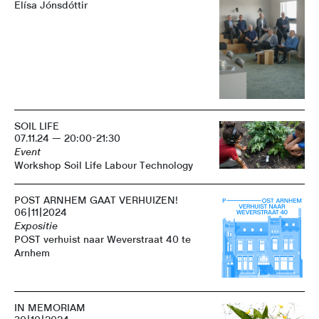
Elísa Jónsdóttir
SOIL LIFE
07.11.24 — 20:00-21:30
Event
Workshop Soil Life Labour Technology
POST ARNHEM GAAT VERHUIZEN!
06|11|2024
Expositie
POST verhuist naar Weverstraat 40 te
Arnhem
IN MEMORIAM