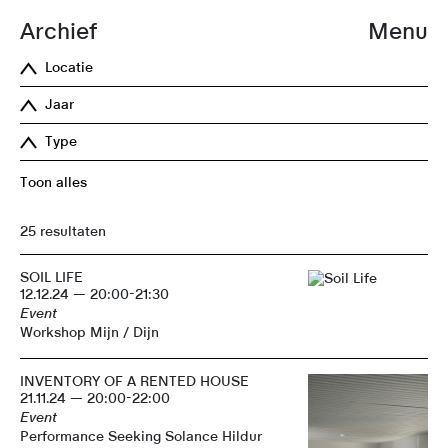
Archief
Menu
Locatie
Jaar
Type
Toon alles
25 resultaten
SOIL LIFE
12.12.24 — 20:00-21:30
Event
Workshop Mijn / Dijn
INVENTORY OF A RENTED HOUSE
21.11.24 — 20:00-22:00
Event
Performance Seeking Solance Hildur