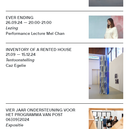
EVER ENDING
26.09.24 — 20:00-21:00
Lezing
Performance Lecture Mel Chan
INVENTORY OF A RENTED HOUSE
21.09 — 15.12.24
Tentoonstelling
Caz Egelie
VIER JAAR ONDERSTEUNING VOOR
HET PROGRAMMA VAN POST
06|09|2024
Expositie