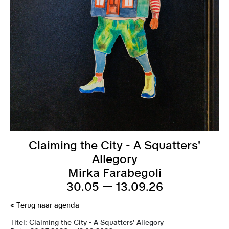
Claiming the City - A Squatters'
Allegory
Mirka Farabegoli
30.05 — 13.09.26
< Terug naar agenda
Titel:
Claiming the City - A Squatters' Allegory