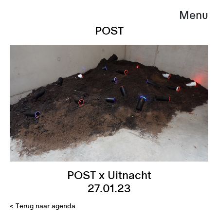
Menu
POST
POST x Uitnacht
27.01.23
< Terug naar agenda