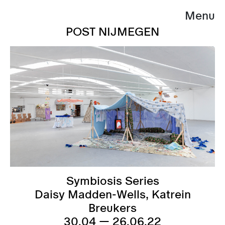
Menu
POST NIJMEGEN
Symbiosis Series
Daisy Madden-Wells, Katrein
Breukers
30.04 — 26.06.22