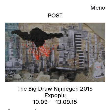
Menu
POST
The Big Draw Nijmegen 2015
Expoplu
10.09 — 13.09.15