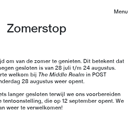
Menu
Zomerstop
d om van de zomer te genieten. Dit betekent dat
gen gesloten is van 28 juli t/m 24 augustus.
arte welkom bij
The Middle Realm
in POST
nderdag 28 augustus weer opent.
ets langer gesloten terwijl we ons voorbereiden
tentoonstelling, die op 12 september opent. We
 dan weer te verwelkomen!