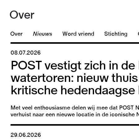
Over
Over
Nieuws
Word vriend
Stichting
08.07.2026
POST vestigt zich in d
watertoren: nieuw thuis
kritische hedendaagse 
Met veel enthousiasme delen wij mee dat POST N
verhuist naar een nieuwe locatie in de iconisch
29.06.2026