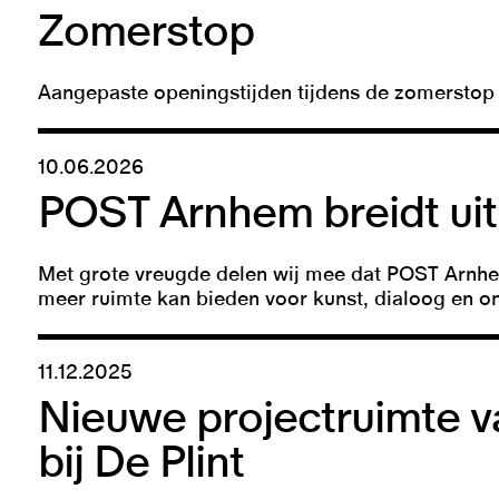
Zomerstop
Aangepaste openingstijden tijdens de zomerstop
10.06.2026
POST Arnhem breidt uit
Met grote vreugde delen wij mee dat POST Arnh
meer ruimte kan bieden voor kunst, dialoog en o
11.12.2025
Nieuwe projectruimte 
bij De Plint