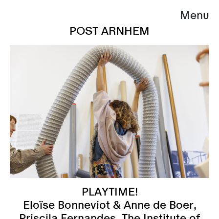
Menu
POST ARNHEM
PLAYTIME!
Eloïse Bonneviot & Anne de Boer,
Priscila Fernandes, The Institute of