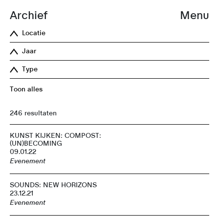
Archief
Menu
Locatie
Jaar
Type
Toon alles
246 resultaten
KUNST KIJKEN: COMPOST:
(UN)BECOMING
09.01.22
Evenement
SOUNDS: NEW HORIZONS
23.12.21
Evenement