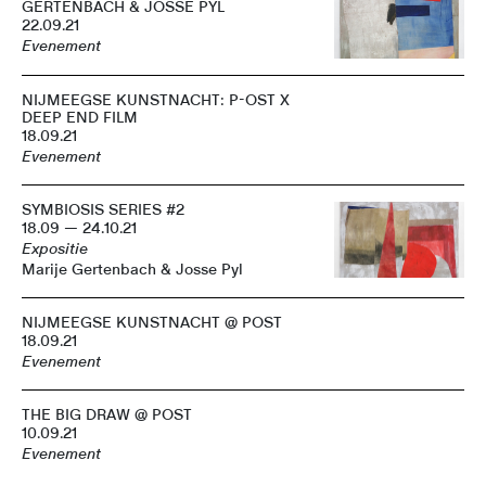
GERTENBACH & JOSSE PYL
22.09.21
Evenement
NIJMEEGSE KUNSTNACHT: P-OST X
DEEP END FILM
18.09.21
Evenement
SYMBIOSIS SERIES #2
18.09 — 24.10.21
Expositie
Marije Gertenbach & Josse Pyl
NIJMEEGSE KUNSTNACHT @ POST
18.09.21
Evenement
THE BIG DRAW @ POST
10.09.21
Evenement