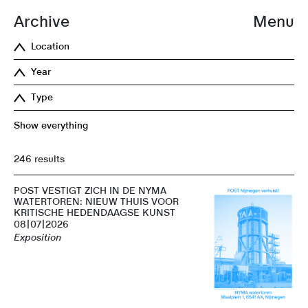
Archive
Menu
Location
Year
Type
Show everything
246 results
POST VESTIGT ZICH IN DE NYMA
WATERTOREN: NIEUW THUIS VOOR
KRITISCHE HEDENDAAGSE KUNST
08|07|2026
Exposition