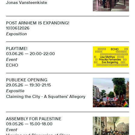
Jonas Vansteenkiste
POST ARNHEM IS EXPANDING!
10|06|2026
Exposition
PLAYTIME!
03.06.26 — 20:00-22:00
Event
ECHO
PUBLIEKE OPENING
29.05.26 — 19:30-21:15
Expositie
Claiming the City - A Squatters' Allegory
ASSEMBLY FOR PALESTINE
09.05.26 — 15.00-18.00
Event