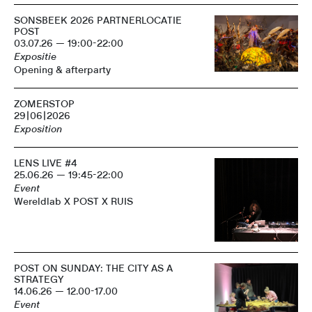
SONSBEEK 2026 PARTNERLOCATIE
POST
03.07.26 — 19:00-22:00
Expositie
Opening & afterparty
ZOMERSTOP
29|06|2026
Exposition
LENS LIVE #4
25.06.26 — 19:45-22:00
Event
Wereldlab X POST X RUIS
POST ON SUNDAY: THE CITY AS A
STRATEGY
14.06.26 — 12.00-17.00
Event